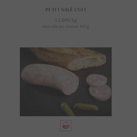
PETIT SALÉ CUIT
13,00
€
/kg
Sous vide par environ 300 g