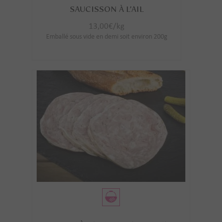
SAUCISSON À L’AIL
13,00
€
/kg
Emballé sous vide en demi soit environ 200g