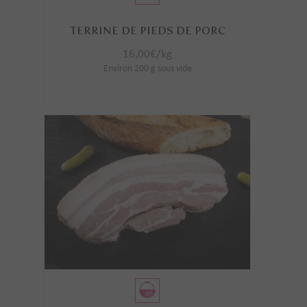
TERRINE DE PIEDS DE PORC
16,00
€
/kg
Environ 200 g sous vide