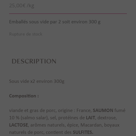
25,00
€
/kg
Emballés sous vide par 2 soit environ 300 g
Rupture de stock
DESCRIPTION
Sous vide x2 environ 300g
Composition :
SAUMON
viande et gras de porc, origine : France,
fumé
LAIT
10 % (salmo salar), sel, protéines de
, dextrose,
LACTOSE
, arômes naturels, épice, Macardan, boyaux
SULFITES.
naturels de porc, contient des