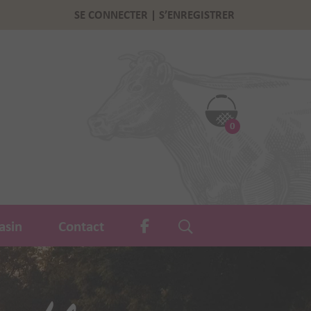
SE CONNECTER | S’ENREGISTRER
0
asin
Contact