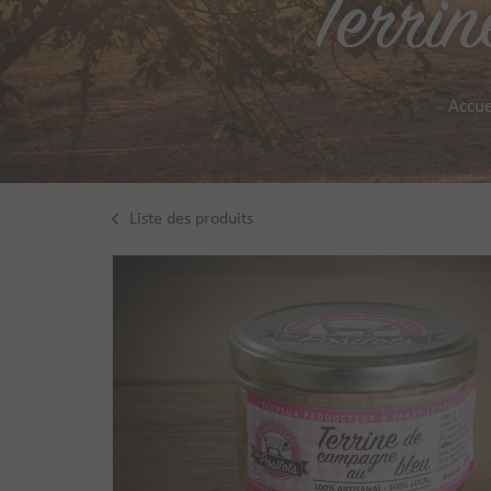
Terri
Accue
Liste des produits