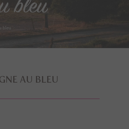
u bleu
u bleu
GNE AU BLEU