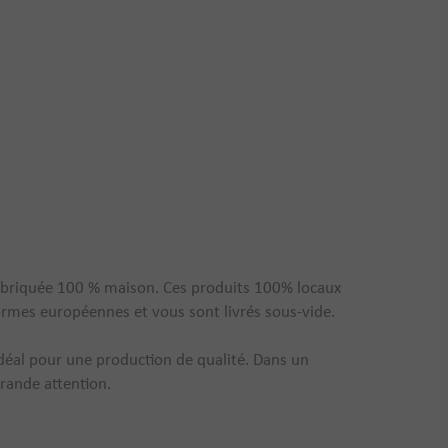
fabriquée 100 % maison. Ces produits 100% locaux
normes européennes et vous sont livrés sous-vide.
t idéal pour une production de qualité. Dans un
grande attention.