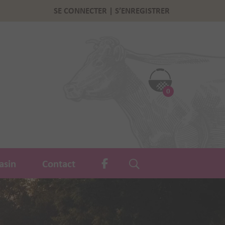
SE CONNECTER | S’ENREGISTRER
0
asin
Contact