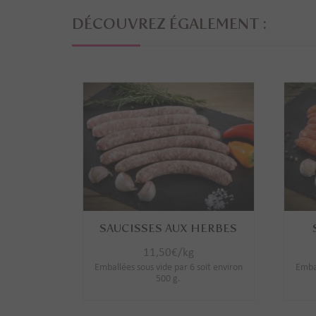
DÉCOUVREZ ÉGALEMENT :
SAUCISSES AUX HERBES
11,50
€
/kg
Emballées sous vide par 6 soit environ
Embal
500 g.