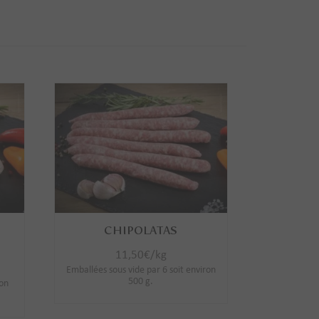
CHIPOLATAS
11,50
€
/kg
Emballées sous vide par 6 soit environ
500 g.
ron